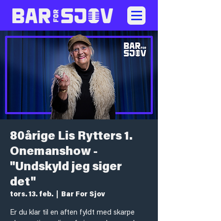
80årige Lis Rytters 1.
Onemanshow -
"Undskyld jeg siger
det"
tors. 13. feb.
  |  
Bar For Sjov
Er du klar til en aften fyldt med skarpe