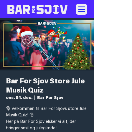
Bar For Sjov Store Jule
Musik Quiz
ons. 04. dec.
  |  
Bar For Sjov
🎅 Velkommen til Bar For Sjovs store Jule
Musik Quiz! 🎅
Her på Bar For Sjov elsker vi alt, der
bringer smil og juleglæde!