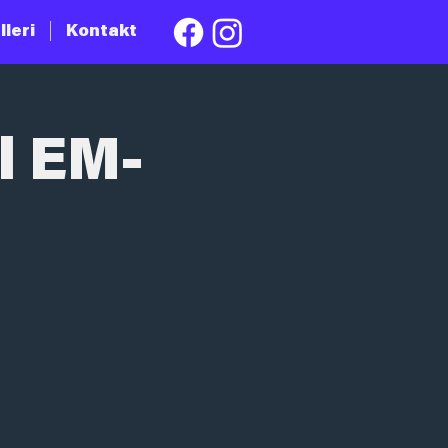
lleri
Kontakt
l EM-