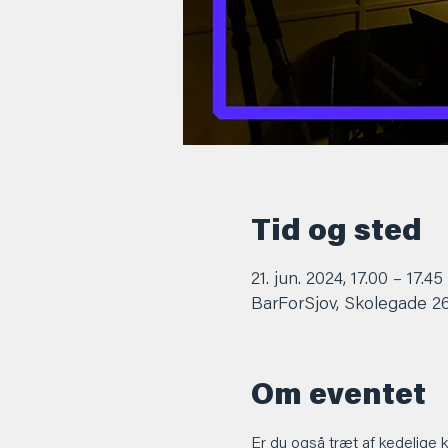
Tid og sted
21. jun. 2024, 17.00 – 17.45
BarForSjov, Skolegade 2
Om eventet
Er du også træt af kedelige