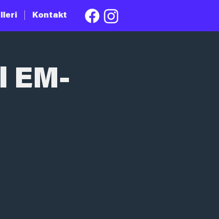
lleri
Kontakt
l EM-