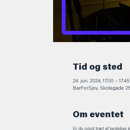
Tid og sted
24. jun. 2024, 17.00 – 17.45
BarForSjov, Skolegade 2
Om eventet
Er du også træt af kedelige