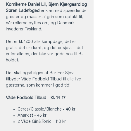
Komikerne Daniel Lill, Bjørn Kjærgaard og
Søren Ladefoged
er klar med spændende
gæster og masser af grin som optakt til,
når rollerne byttes om, og Danmark
invaderer Tyskland.
Det er kl. 17.00 alle kampdage, det er
gratis, det er dumt, og det er sjovt – det
er for alle os, der ikke var gode nok til B-
holdet.
Det skal også siges at Bar For Sjov
tilbyder Våde Fodbold Tilbud til alle live
gæsterne, som kommer i god tid!
Våde Fodbold Tilbud - Kl. 14-17
Ceres/Classic/Blanche - 40 kr
Anarkist - 45 kr
2 Våde Gin&Tonic - 110 kr