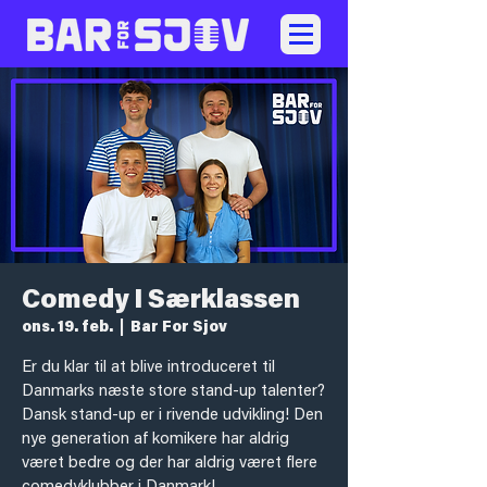
Comedy I Særklassen
ons. 19. feb.
  |  
Bar For Sjov
Er du klar til at blive introduceret til
Danmarks næste store stand-up talenter?
Dansk stand-up er i rivende udvikling! Den
nye generation af komikere har aldrig
været bedre og der har aldrig været flere