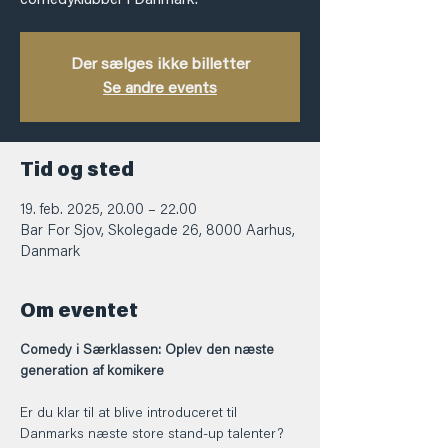
comedyklubber i Danmark!
Der sælges ikke billetter
Se andre events
Tid og sted
19. feb. 2025, 20.00 – 22.00
Bar For Sjov, Skolegade 26, 8000 Aarhus,
Danmark
Om eventet
Comedy i Særklassen: Oplev den næste 
generation af komikere
Er du klar til at blive introduceret til 
Danmarks næste store stand-up talenter?