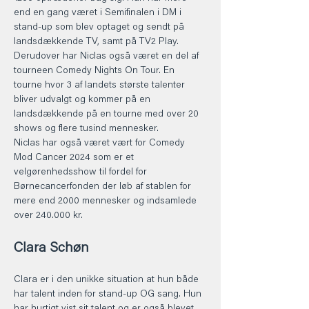
end en gang været i Semifinalen i DM i 
stand-up som blev optaget og sendt på 
landsdækkende TV, samt på TV2 Play. 
Derudover har Niclas også været en del af 
tourneen Comedy Nights On Tour. En 
tourne hvor 3 af landets største talenter 
bliver udvalgt og kommer på en 
landsdækkende på en tourne med over 20 
shows og flere tusind mennesker. 
Niclas har også været vært for Comedy 
Mod Cancer 2024 som er et 
velgørenhedsshow til fordel for 
Børnecancerfonden der løb af stablen for 
mere end 2000 mennesker og indsamlede 
over 240.000 kr. 
Clara Schøn
Clara er i den unikke situation at hun både 
har talent inden for stand-up OG sang. Hun 