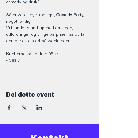
comedy og druk?
Så er vores nye koncept,
 Comedy Party
, 
noget for dig!
Vi blander stand-up med druklege, 
udfordringer og billige barpriser, så du får 
den perfekte start på weekenden! 
Billetterne koster kun 95 kr.
- Ses vi?
Del dette event