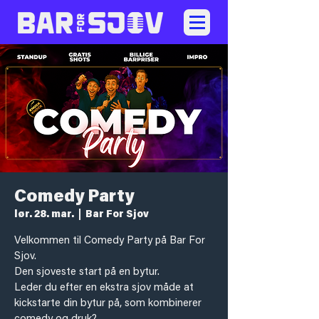
Comedy Party
lør. 28. mar.
  |  
Bar For Sjov
Velkommen til Comedy Party på Bar For
Sjov.
Den sjoveste start på en bytur.
Leder du efter en ekstra sjov måde at
kickstarte din bytur på, som kombinerer