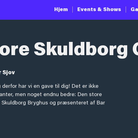
Hjem
Events & Shows
Ga
ore Skuldborg 
r Sjov
 derfor har vi en gave til dig! Det er ikke
ssanter, men noget endnu bedre: Den store
f Skuldborg Bryghus og præsenteret af Bar