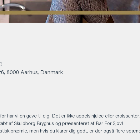
30
 26, 8000 Aarhus, Danmark
or har vi en gave til dig! Det er ikke appelsinjuice eller croissant
abt af Skuldborg Bryghus og præsenteret af Bar For Sjov!
astisk præmie, men hvis du klarer dig godt, er der også flere spæn