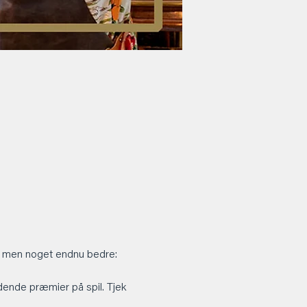
er, men noget endnu bedre: 
dende præmier på spil. Tjek 