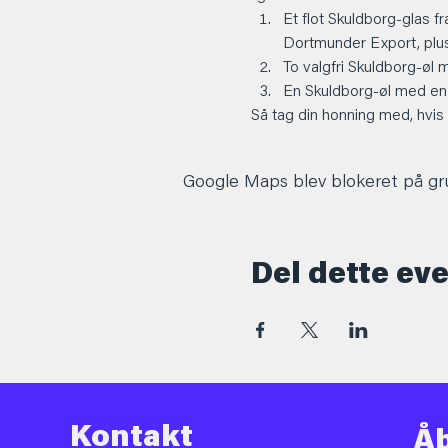
Et flot Skuldborg-glas 
Dortmunder Export, plus 
To valgfri Skuldborg-øl 
En Skuldborg-øl med en 
Så tag din honning med, hvis
Google Maps blev blokeret på grun
Del dette ev
Kontakt
Åb