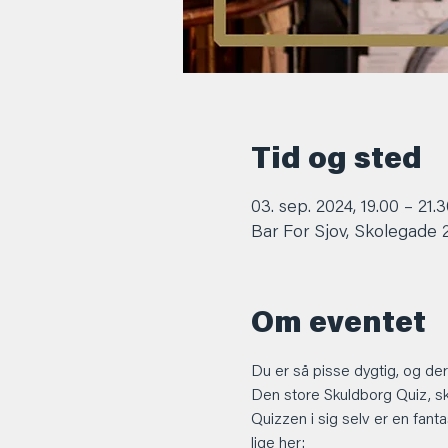
Tid og sted
03. sep. 2024, 19.00 – 21.
Bar For Sjov, Skolegade
Om eventet
Du er så pisse dygtig, og derf
Den store Skuldborg Quiz, sk
Quizzen i sig selv er en fant
lige her: