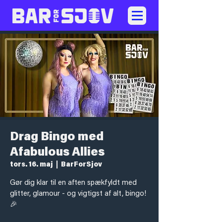
Drag Bingo med
Afabulous Allies
tors. 16. maj
  |  
BarForSjov
Gør dig klar til en aften spækfyldt med
glitter, glamour - og vigtigst af alt, bingo!
🎉