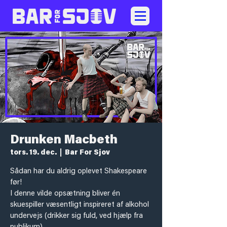
Drunken Macbeth
tors. 19. dec.
  |  
Bar For Sjov
Sådan har du aldrig oplevet Shakespeare
før!
I denne vilde opsætning bliver én
skuespiller væsentligt inspireret af alkohol
undervejs (drikker sig fuld, ved hjælp fra