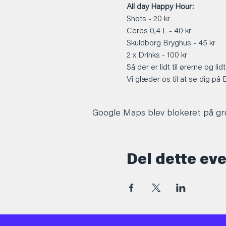
All day Happy Hour:
Shots - 20 kr 
Ceres 0,4 L - 40 kr 
Skuldborg Bryghus - 45 kr 
2 x Drinks - 100 kr
Så der er lidt til ørerne og lidt
Vi glæder os til at se dig på 
Google Maps blev blokeret på grun
Del dette ev