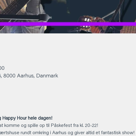
00
6, 8000 Aarhus, Danmark
 Happy Hour hele dagen!
l at komme og spille op til Påskefest fra kl. 20-22!
ærtshuse rundt omkring i Aarhus og giver altid et fantastisk show!