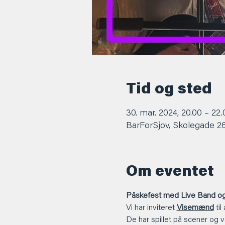
Tid og sted
30. mar. 2024, 20.00 – 22.
BarForSjov, Skolegade 2
Om eventet
Påskefest med Live Band og
Vi har inviteret 
Visemænd
 ti
De har spillet på scener og v