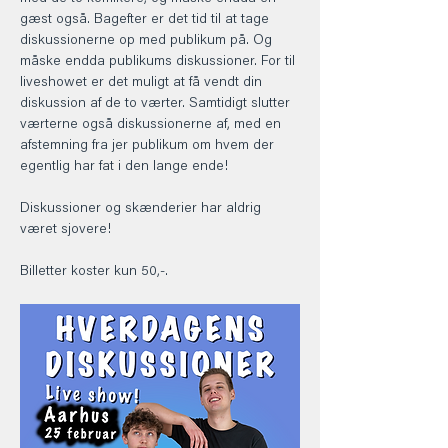
gæst også. Bagefter er det tid til at tage 
diskussionerne op med publikum på. Og 
måske endda publikums diskussioner. For til 
liveshowet er det muligt at få vendt din 
diskussion af de to værter. Samtidigt slutter 
værterne også diskussionerne af, med en 
afstemning fra jer publikum om hvem der 
egentlig har fat i den lange ende! 
Diskussioner og skænderier har aldrig 
været sjovere! 
Billetter koster kun 50,-.