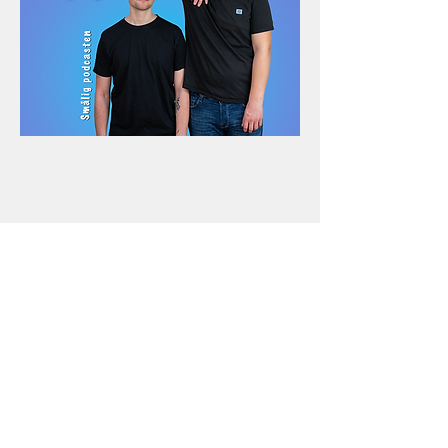
Del dette event
Kontakt
+45 5069 6517