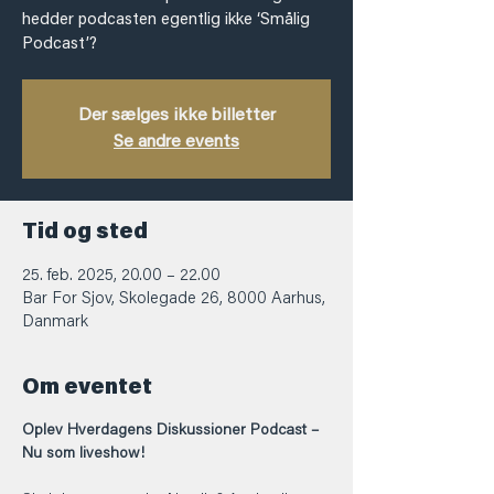
hedder podcasten egentlig ikke ‘Smålig
Podcast’?
Der sælges ikke billetter
Se andre events
Tid og sted
25. feb. 2025, 20.00 – 22.00
Bar For Sjov, Skolegade 26, 8000 Aarhus,
Danmark
Om eventet
Oplev Hverdagens Diskussioner Podcast – 
Nu som liveshow! 