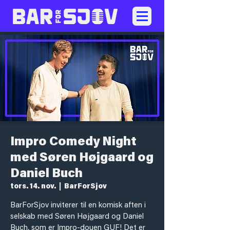
Impro Comedy Night
med Søren Højgaard og
Daniel Buch
tors. 14. nov.
  |  
BarForSjov
BarForSjov inviterer til en komisk aften i
selskab med Søren Højgaard og Daniel
Buch, som er Impro-douen GUF! Det er