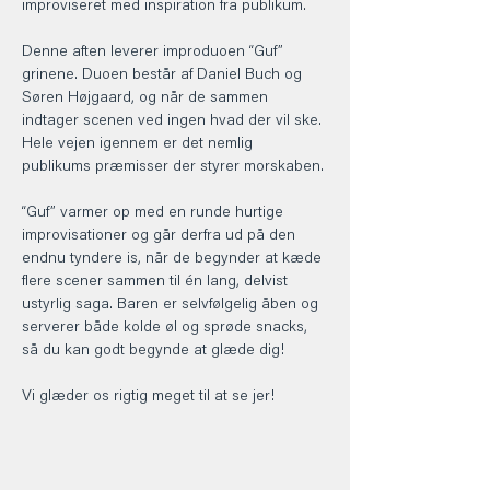
improviseret med inspiration fra publikum.
Denne aften leverer improduoen “Guf” 
grinene. Duoen består af Daniel Buch og 
Søren Højgaard, og når de sammen 
indtager scenen ved ingen hvad der vil ske. 
Hele vejen igennem er det nemlig 
publikums præmisser der styrer morskaben.
“Guf” varmer op med en runde hurtige 
improvisationer og går derfra ud på den 
endnu tyndere is, når de begynder at kæde 
flere scener sammen til én lang, delvist 
ustyrlig saga. Baren er selvfølgelig åben og 
serverer både kolde øl og sprøde snacks, 
så du kan godt begynde at glæde dig!
Vi glæder os rigtig meget til at se jer! 