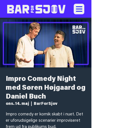
Impro Comedy Night
med Søren Højgaard og
Daniel Buch
ons. 14. maj
  |  
BarForSjov
Impro comedy er komik skabt i nuet. Det
er uforudsigelige scenarier improviseret
frem ud fra publikums bud.