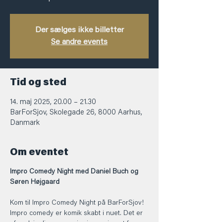
Der sælges ikke billetter
Se andre events
Tid og sted
14. maj 2025, 20.00 – 21.30
BarForSjov, Skolegade 26, 8000 Aarhus,
Danmark
Om eventet
Impro Comedy Night med Daniel Buch og 
Søren Højgaard
Kom til Impro Comedy Night på BarForSjov!  
Impro comedy er komik skabt i nuet. Det er 