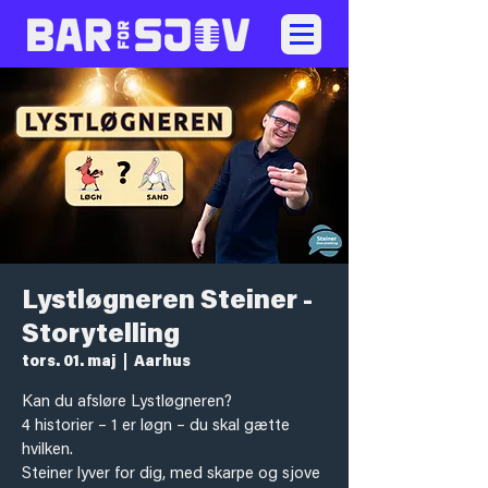
Lystløgneren Steiner -
Storytelling
tors. 01. maj
  |  
Aarhus
Kan du afsløre Lystløgneren?
4 historier – 1 er løgn – du skal gætte
hvilken.
Steiner lyver for dig, med skarpe og sjove