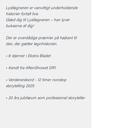
Lystløgneren er vanvittigt underholdende 
historier fortalt live.
Glæd dig til Lystløgneren – han lyver 
bukserne af dig!
Der er overdådige præmier på højkant til 
den, der gætter løgnhistorien.
• 6 stjerner i Ekstra Bladet
• Kendt fra AftenShowet DR1
• Verdensrekord - 12 timer nonstop 
storytelling 2025
• 20 års jubilæum som professionel storyteller