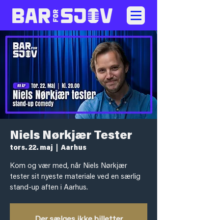
Niels Nørkjær Tester
tors. 22. maj
  |  
Aarhus
Kom og vær med, når Niels Nørkjær
tester sit nyeste materiale ved en særlig
stand-up aften i Aarhus.
Der sælges ikke billetter