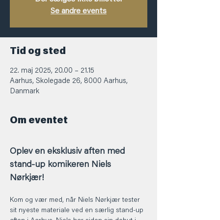
Se andre events
Tid og sted
22. maj 2025, 20.00 – 21.15
Aarhus, Skolegade 26, 8000 Aarhus,
Danmark
Om eventet
Oplev en eksklusiv aften med 
stand-up komikeren Niels 
Nørkjær!
Kom og vær med, når Niels Nørkjær tester 
sit nyeste materiale ved en særlig stand-up 