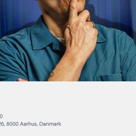
30
 26, 8000 Aarhus, Danmark