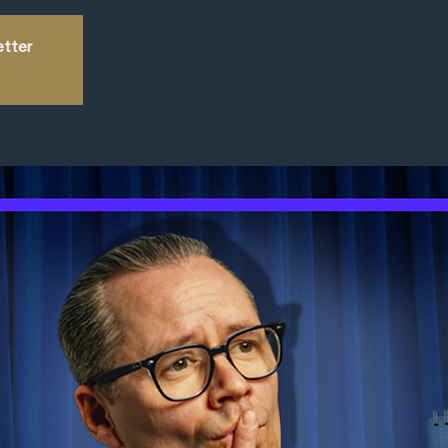
etter