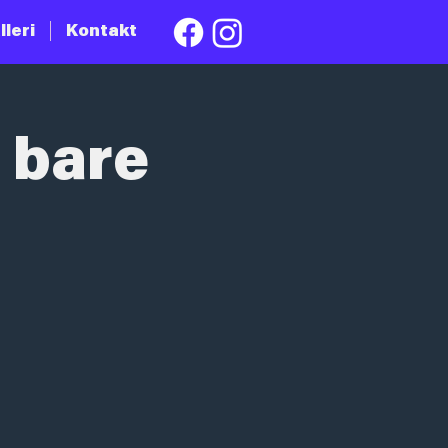
lleri
Kontakt
r bare