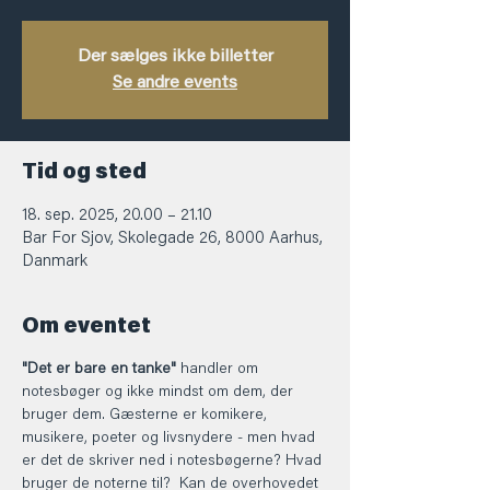
Der sælges ikke billetter
Se andre events
Tid og sted
18. sep. 2025, 20.00 – 21.10
Bar For Sjov, Skolegade 26, 8000 Aarhus,
Danmark
Om eventet
"Det er bare en tanke"
 handler om 
notesbøger og ikke mindst om dem, der 
bruger dem. Gæsterne er komikere, 
musikere, poeter og livsnydere - men hvad 
er det de skriver ned i notesbøgerne? Hvad 
bruger de noterne til?  Kan de overhovedet 