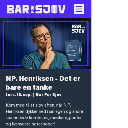
NP. Henriksen - Det er
bare en tanke
tors. 18. sep.
  |  
Bar For Sjov
Kom med til at sjov aften, når N.P.
Henriksen dykker ned i sin egen og andre
spændende komikeres, musikere, poeter
og livsnydere notesbøger!