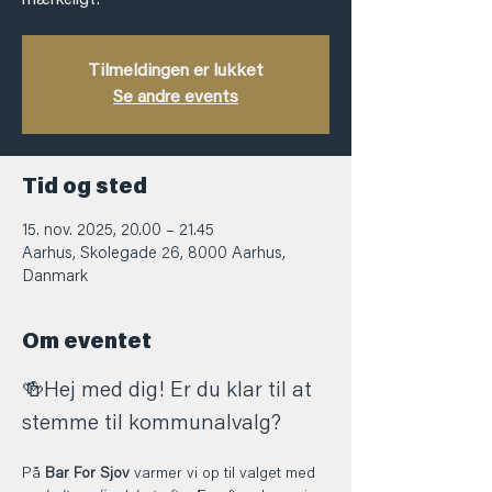
mærkeligt!
Tilmeldingen er lukket
Se andre events
Tid og sted
15. nov. 2025, 20.00 – 21.45
Aarhus, Skolegade 26, 8000 Aarhus,
Danmark
Om eventet
🍻Hej med dig! Er du klar til at 
stemme til kommunalvalg? 
På 
Bar For Sjov
 varmer vi op til valget med 