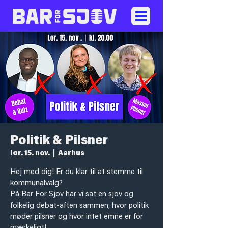
Politik & Pilsner
lør. 15. nov.
  |  
Aarhus
Hej med dig! Er du klar til at stemme til
kommunalvalg?
På Bar For Sjov har vi sat en sjov og
folkelig debat-aften sammen, hvor politik
møder pilsner og hvor intet emne er for