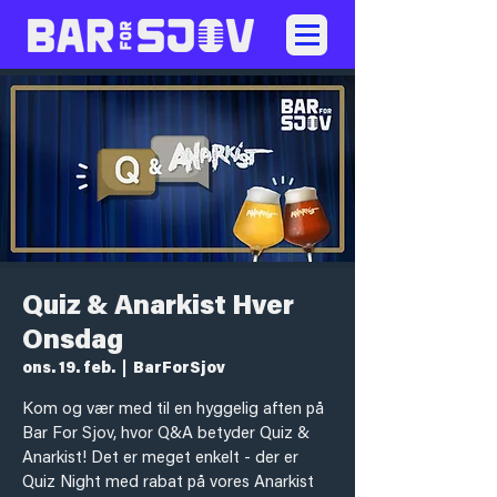
Quiz & Anarkist Hver
Onsdag
ons. 19. feb.
  |  
BarForSjov
Kom og vær med til en hyggelig aften på
Bar For Sjov, hvor Q&A betyder Quiz &
Anarkist! Det er meget enkelt - der er
Quiz Night med rabat på vores Anarkist