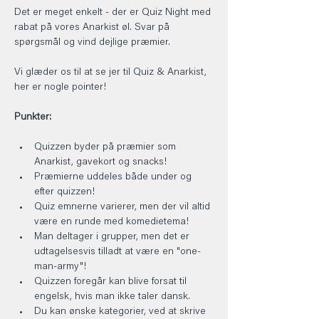
Det er meget enkelt - der er Quiz Night med 
rabat på vores Anarkist øl. Svar på 
spørgsmål og vind dejlige præmier.
Vi glæder os til at se jer til Quiz & Anarkist, 
her er nogle pointer!
Punkter:
Quizzen byder på præmier som 
Anarkist, gavekort og snacks!
Præmierne uddeles både under og 
efter quizzen!
Quiz emnerne varierer, men der vil altid 
være en runde med komedietema!
Man deltager i grupper, men det er 
udtagelsesvis tilladt at være en "one-
man-army"!
Quizzen foregår kan blive forsat til 
engelsk, hvis man ikke taler dansk.
Du kan ønske kategorier, ved at skrive 