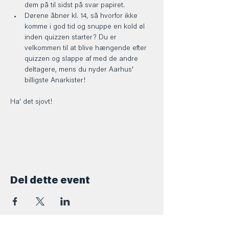
dem på til sidst på svar papiret.
Dørene åbner kl. 14, så hvorfor ikke 
komme i god tid og snuppe en kold øl 
inden quizzen starter? Du er 
velkommen til at blive hængende efter 
quizzen og slappe af med de andre 
deltagere, mens du nyder Aarhus' 
billigste Anarkister!
Ha' det sjovt! 
Del dette event