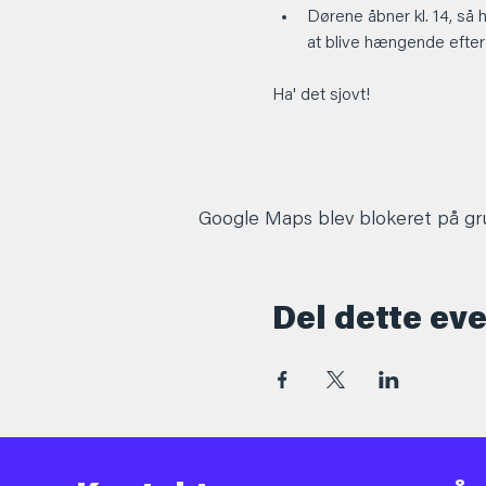
Dørene åbner kl. 14, så 
at blive hængende efter
Ha' det sjovt! 
Google Maps blev blokeret på grun
Del dette ev