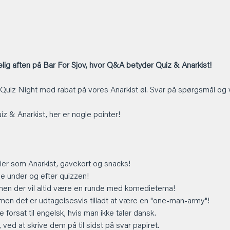
ig aften på Bar For Sjov, hvor Q&A betyder Quiz & Anarkist!
 Quiz Night med rabat på vores Anarkist øl. Svar på spørgsmål og 
Quiz & Anarkist, her er nogle pointer!
er som Anarkist, gavekort og snacks!
 under og efter quizzen!
men der vil altid være en runde med komedietema!
 men det er udtagelsesvis tilladt at være en "one-man-army"!
 forsat til engelsk, hvis man ikke taler dansk.
ved at skrive dem på til sidst på svar papiret.