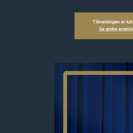
Tilmeldingen er lu
Se andre events