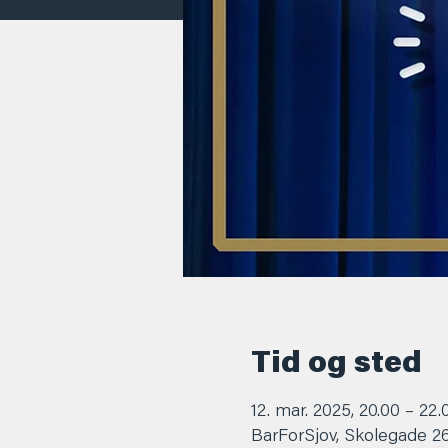
Tid og sted
12. mar. 2025, 20.00 – 22.
BarForSjov, Skolegade 2