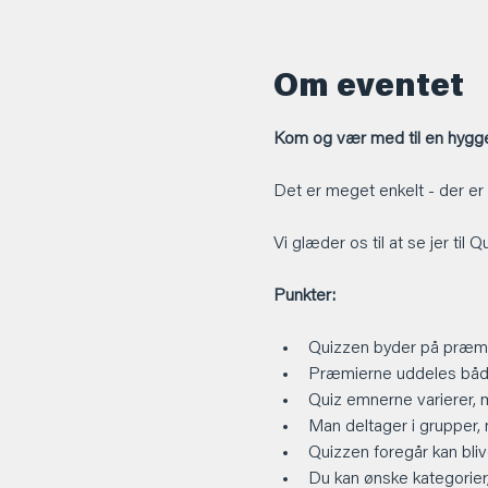
Om eventet
Kom og vær med til en hyggel
Det er meget enkelt - der er
Vi glæder os til at se jer til 
Punkter:
Quizzen byder på præmi
Præmierne uddeles både
Quiz emnerne varierer, 
Man deltager i grupper,
Quizzen foregår kan blive
Du kan ønske kategorier, 