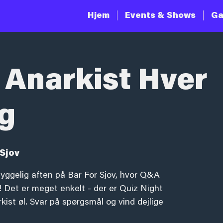
Hjem
Events & Shows
Ga
 Anarkist Hver
g
Sjov
yggelig aften på Bar For Sjov, hvor Q&A
 Det er meget enkelt - der er Quiz Night
ist øl. Svar på spørgsmål og vind dejlige