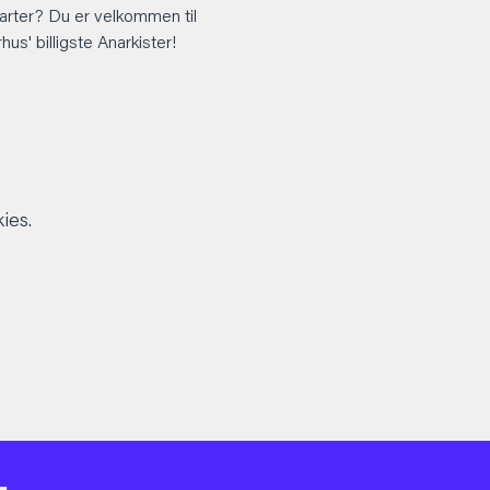
arter? Du er velkommen til 
s' billigste Anarkister!
ies.