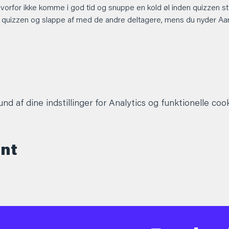
hvorfor ikke komme i god tid og snuppe en kold øl inden quizzen st
 quizzen og slappe af med de andre deltagere, mens du nyder Aarhu
d af dine indstillinger for Analytics og funktionelle cook
ent