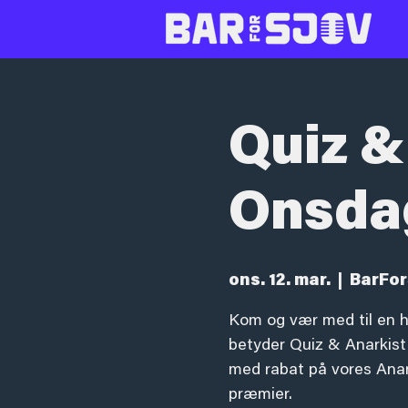
Quiz &
Onsda
ons. 12. mar.
  |  
BarFor
Kom og vær med til en h
betyder Quiz & Anarkist!
med rabat på vores Anark
præmier.