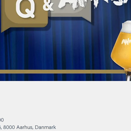
00
6, 8000 Aarhus, Danmark