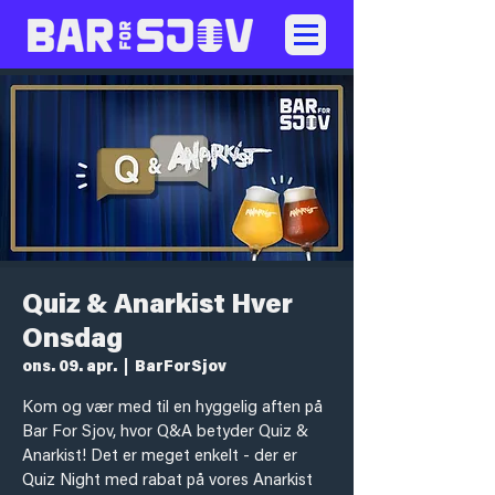
Quiz & Anarkist Hver
Onsdag
ons. 09. apr.
  |  
BarForSjov
Kom og vær med til en hyggelig aften på
Bar For Sjov, hvor Q&A betyder Quiz &
Anarkist! Det er meget enkelt - der er
Quiz Night med rabat på vores Anarkist