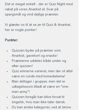
Det er meget enkelt - der er Quiz Night med 
rabat på vores Anarkist øl. Svar på 
spørgsmål og vind dejlige præmier.
Vi glæder os til at se jer til Quiz & Anarkist, 
her er nogle pointer!
Punkter:
Quizzen byder på præmier som 
Anarkist, gavekort og snacks!
Præmierne uddeles både under og 
efter quizzen!
Quiz emnerne varierer, men der vil altid 
være en runde med komedietema!
Man deltager i grupper, men det er 
udtagelsesvis tilladt at være en "one-
man-army"!
Quizzen foregår kan blive forsat til 
engelsk, hvis man ikke taler dansk.
Du kan ønske kategorier, ved at skrive 