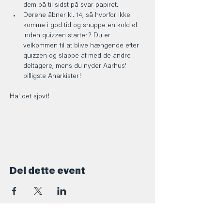
dem på til sidst på svar papiret.
Dørene åbner kl. 14, så hvorfor ikke 
komme i god tid og snuppe en kold øl 
inden quizzen starter? Du er 
velkommen til at blive hængende efter 
quizzen og slappe af med de andre 
deltagere, mens du nyder Aarhus' 
billigste Anarkister!
Ha' det sjovt! 
Del dette event