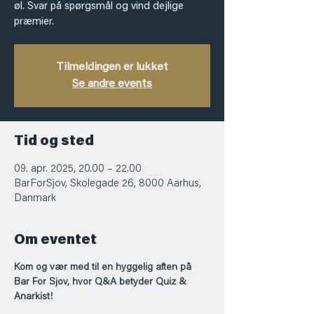
øl. Svar på spørgsmål og vind dejlige
præmier.
Tilmeldingen er lukket
Se andre events
Tid og sted
09. apr. 2025, 20.00 – 22.00
BarForSjov, Skolegade 26, 8000 Aarhus,
Danmark
Om eventet
Kom og vær med til en hyggelig aften på 
Bar For Sjov, hvor Q&A betyder Quiz & 
Anarkist!