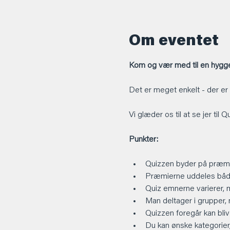
Om eventet
Kom og vær med til en hyggel
Det er meget enkelt - der er
Vi glæder os til at se jer til 
Punkter:
Quizzen byder på præmi
Præmierne uddeles både
Quiz emnerne varierer, 
Man deltager i grupper,
Quizzen foregår kan blive
Du kan ønske kategorier, 