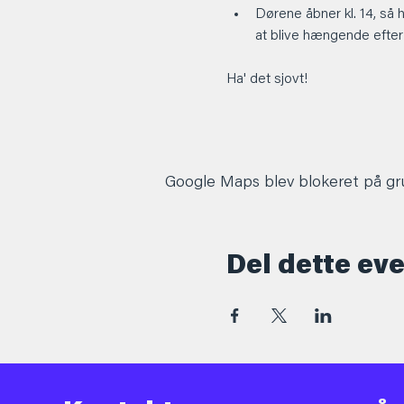
Dørene åbner kl. 14, så 
at blive hængende efter
Ha' det sjovt! 
Google Maps blev blokeret på grun
Del dette ev