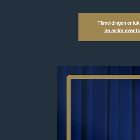
Tilmeldingen er lu
Se andre events