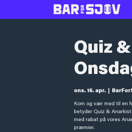
Quiz &
Onsda
ons. 16. apr.
  |  
BarFor
Kom og vær med til en h
betyder Quiz & Anarkist!
med rabat på vores Anark
præmier.