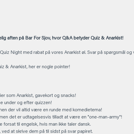
ig aften på Bar For Sjov, hvor Q&A betyder Quiz & Anarkist!
 Quiz Night med rabat på vores Anarkist øl. Svar på spørgsmål og 
Quiz & Anarkist, her er nogle pointer!
er som Anarkist, gavekort og snacks!
 under og efter quizzen!
men der vil altid være en runde med komedietema!
 men det er udtagelsesvis tilladt at være en "one-man-army"!
 forsat til engelsk, hvis man ikke taler dansk.
ved at skrive dem på til sidst på svar papiret.