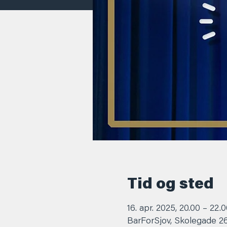
Tid og sted
16. apr. 2025, 20.00 – 22.
BarForSjov, Skolegade 2