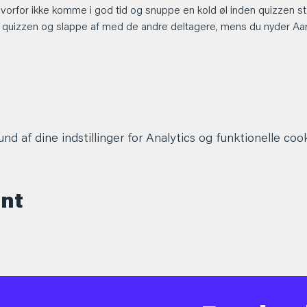
hvorfor ikke komme i god tid og snuppe en kold øl inden quizzen st
 quizzen og slappe af med de andre deltagere, mens du nyder Aarhu
d af dine indstillinger for Analytics og funktionelle cook
ent