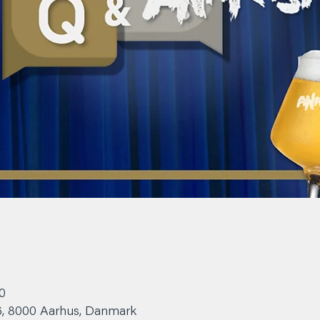
00
6, 8000 Aarhus, Danmark