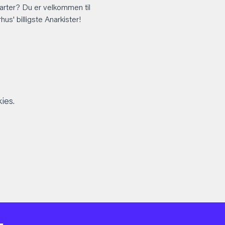
arter? Du er velkommen til 
s' billigste Anarkister!
ies.