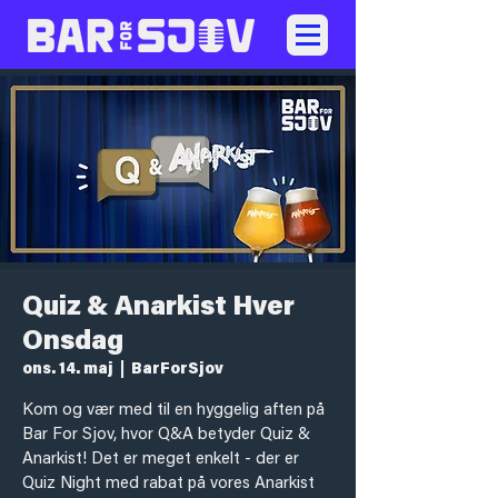
Quiz & Anarkist Hver
Onsdag
ons. 14. maj
  |  
BarForSjov
Kom og vær med til en hyggelig aften på
Bar For Sjov, hvor Q&A betyder Quiz &
Anarkist! Det er meget enkelt - der er
Quiz Night med rabat på vores Anarkist