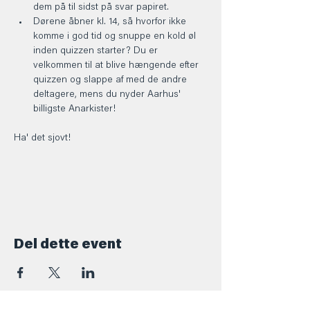
dem på til sidst på svar papiret.
Dørene åbner kl. 14, så hvorfor ikke 
komme i god tid og snuppe en kold øl 
inden quizzen starter? Du er 
velkommen til at blive hængende efter 
quizzen og slappe af med de andre 
deltagere, mens du nyder Aarhus' 
billigste Anarkister!
Ha' det sjovt! 
Del dette event