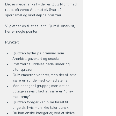
Det er meget enkelt - der er Quiz Night med 
rabat på vores Anarkist øl. Svar på 
spørgsmål og vind dejlige præmier.
Vi glæder os til at se jer til Quiz & Anarkist, 
her er nogle pointer!
Punkter:
Quizzen byder på præmier som 
Anarkist, gavekort og snacks!
Præmierne uddeles både under og 
efter quizzen!
Quiz emnerne varierer, men der vil altid 
være en runde med komedietema!
Man deltager i grupper, men det er 
udtagelsesvis tilladt at være en "one-
man-army"!
Quizzen foregår kan blive forsat til 
engelsk, hvis man ikke taler dansk.
Du kan ønske kategorier, ved at skrive 