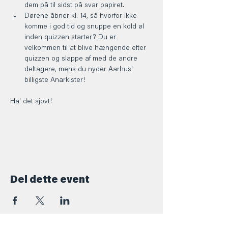
dem på til sidst på svar papiret.
Dørene åbner kl. 14, så hvorfor ikke 
komme i god tid og snuppe en kold øl 
inden quizzen starter? Du er 
velkommen til at blive hængende efter 
quizzen og slappe af med de andre 
deltagere, mens du nyder Aarhus' 
billigste Anarkister!
Ha' det sjovt! 
Del dette event