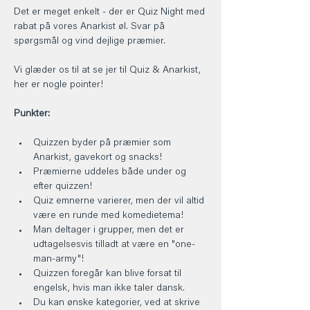
Det er meget enkelt - der er Quiz Night med 
rabat på vores Anarkist øl. Svar på 
spørgsmål og vind dejlige præmier.
Vi glæder os til at se jer til Quiz & Anarkist, 
her er nogle pointer!
Punkter:
Quizzen byder på præmier som 
Anarkist, gavekort og snacks!
Præmierne uddeles både under og 
efter quizzen!
Quiz emnerne varierer, men der vil altid 
være en runde med komedietema!
Man deltager i grupper, men det er 
udtagelsesvis tilladt at være en "one-
man-army"!
Quizzen foregår kan blive forsat til 
engelsk, hvis man ikke taler dansk.
Du kan ønske kategorier, ved at skrive 