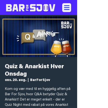
Quiz & Anarkist Hver
Onsdag
ons. 20. aug.
  |  
BarForSjov
Kom og vær med til en hyggelig aften på
Bar For Sjov, hvor Q&A betyder Quiz &
Anarkist! Det er meget enkelt - der er
Quiz Night med rabat på vores Anarkist