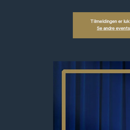
Tilmeldingen er lu
Se andre events