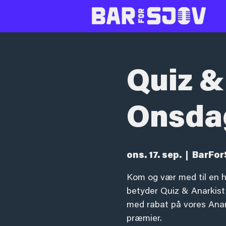
Quiz &
Onsda
ons. 17. sep.
  |  
BarFor
Kom og vær med til en h
betyder Quiz & Anarkist!
med rabat på vores Anark
præmier.