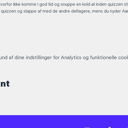
hvorfor ikke komme i god tid og snuppe en kold øl inden quizzen st
 quizzen og slappe af med de andre deltagere, mens du nyder Aarhu
d af dine indstillinger for Analytics og funktionelle cook
ent