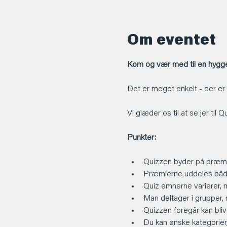
Om eventet
Kom og vær med til en hyggel
Det er meget enkelt - der er
Vi glæder os til at se jer til 
Punkter:
Quizzen byder på præmi
Præmierne uddeles både
Quiz emnerne varierer, 
Man deltager i grupper,
Quizzen foregår kan blive
Du kan ønske kategorier, 