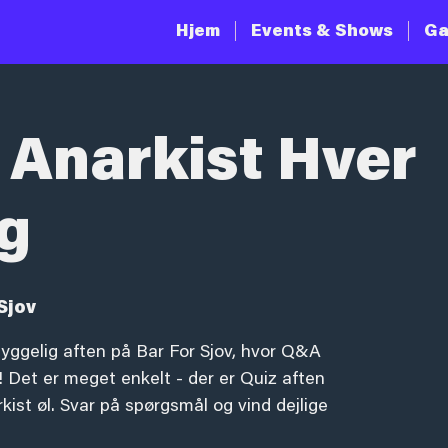
Hjem
Events & Shows
Ga
 Anarkist Hver
g
Sjov
yggelig aften på Bar For Sjov, hvor Q&A
 Det er meget enkelt - der er Quiz aften
ist øl. Svar på spørgsmål og vind dejlige