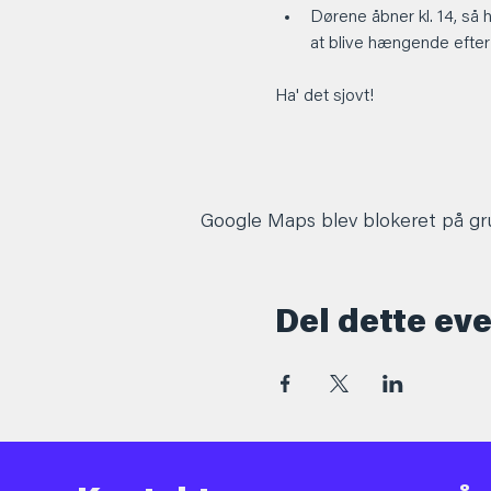
Dørene åbner kl. 14, så 
at blive hængende efter
Ha' det sjovt! 
Google Maps blev blokeret på grun
Del dette ev