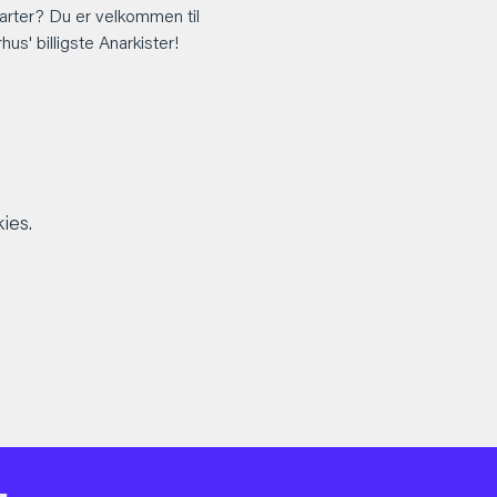
arter? Du er velkommen til 
s' billigste Anarkister!
ies.