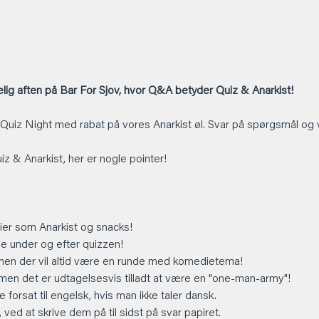
ig aften på Bar For Sjov, hvor Q&A betyder Quiz & Anarkist!
 Quiz Night med rabat på vores Anarkist øl. Svar på spørgsmål og 
Quiz & Anarkist, her er nogle pointer!
er som Anarkist og snacks!
 under og efter quizzen!
men der vil altid være en runde med komedietema!
 men det er udtagelsesvis tilladt at være en "one-man-army"!
 forsat til engelsk, hvis man ikke taler dansk.
ved at skrive dem på til sidst på svar papiret.