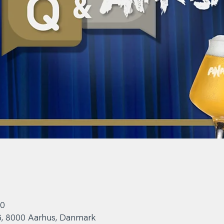
00
6, 8000 Aarhus, Danmark