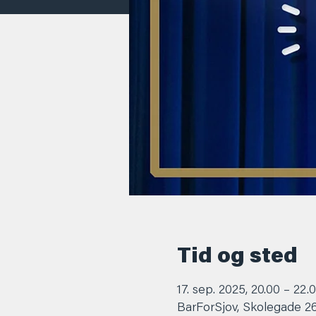
Tid og sted
17. sep. 2025, 20.00 – 22.
BarForSjov, Skolegade 2