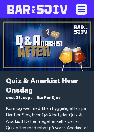
Quiz & Anarkist Hver
Onsdag
ons. 24. sep.
  |  
BarForSjov
Kom og vær med til en hyggelig aften på
Bar For Sjov, hvor Q&A betyder Quiz &
Anarkist! Det er meget enkelt - der er
Quiz aften med rabat på vores Anarkist øl.