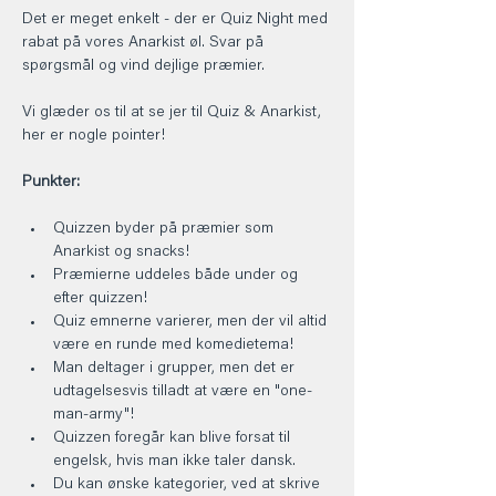
Det er meget enkelt - der er Quiz Night med 
rabat på vores Anarkist øl. Svar på 
spørgsmål og vind dejlige præmier.
Vi glæder os til at se jer til Quiz & Anarkist, 
her er nogle pointer!
Punkter:
Quizzen byder på præmier som 
Anarkist og snacks!
Præmierne uddeles både under og 
efter quizzen!
Quiz emnerne varierer, men der vil altid 
være en runde med komedietema!
Man deltager i grupper, men det er 
udtagelsesvis tilladt at være en "one-
man-army"!
Quizzen foregår kan blive forsat til 
engelsk, hvis man ikke taler dansk.
Du kan ønske kategorier, ved at skrive 