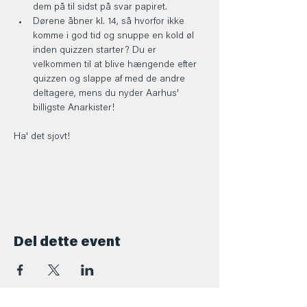
dem på til sidst på svar papiret.
Dørene åbner kl. 14, så hvorfor ikke 
komme i god tid og snuppe en kold øl 
inden quizzen starter? Du er 
velkommen til at blive hængende efter 
quizzen og slappe af med de andre 
deltagere, mens du nyder Aarhus' 
billigste Anarkister!
Ha' det sjovt! 
Del dette event