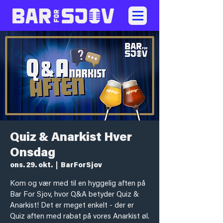
Quiz & Anarkist Hver
Onsdag
ons. 29. okt.
  |  
BarForSjov
Kom og vær med til en hyggelig aften på
Bar For Sjov, hvor Q&A betyder Quiz &
Anarkist! Det er meget enkelt - der er
Quiz aften med rabat på vores Anarkist øl.