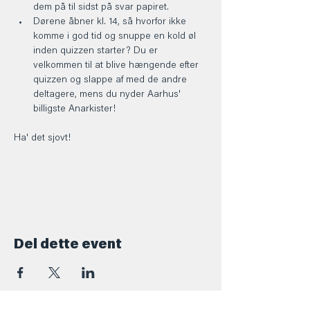
dem på til sidst på svar papiret.
Dørene åbner kl. 14, så hvorfor ikke 
komme i god tid og snuppe en kold øl 
inden quizzen starter? Du er 
velkommen til at blive hængende efter 
quizzen og slappe af med de andre 
deltagere, mens du nyder Aarhus' 
billigste Anarkister!
Ha' det sjovt! 
Del dette event