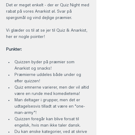
Det er meget enkelt - der er Quiz Night med 
rabat på vores Anarkist øl. Svar på 
spørgsmål og vind dejlige præmier.
Vi glæder os til at se jer til Quiz & Anarkist, 
her er nogle pointer!
Punkter:
Quizzen byder på præmier som 
Anarkist og snacks!
Præmierne uddeles både under og 
efter quizzen!
Quiz emnerne varierer, men der vil altid 
være en runde med komedietema!
Man deltager i grupper, men det er 
udtagelsesvis tilladt at være en "one-
man-army"!
Quizzen foregår kan blive forsat til 
engelsk, hvis man ikke taler dansk.
Du kan ønske kategorier, ved at skrive 