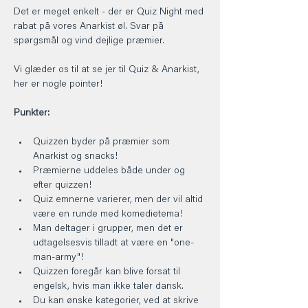
Det er meget enkelt - der er Quiz Night med 
rabat på vores Anarkist øl. Svar på 
spørgsmål og vind dejlige præmier.
Vi glæder os til at se jer til Quiz & Anarkist, 
her er nogle pointer!
Punkter:
Quizzen byder på præmier som 
Anarkist og snacks!
Præmierne uddeles både under og 
efter quizzen!
Quiz emnerne varierer, men der vil altid 
være en runde med komedietema!
Man deltager i grupper, men det er 
udtagelsesvis tilladt at være en "one-
man-army"!
Quizzen foregår kan blive forsat til 
engelsk, hvis man ikke taler dansk.
Du kan ønske kategorier, ved at skrive 