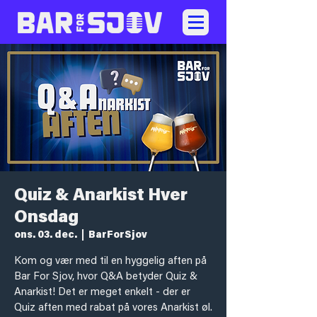
Quiz & Anarkist Hver
Onsdag
ons. 03. dec.
  |  
BarForSjov
Kom og vær med til en hyggelig aften på
Bar For Sjov, hvor Q&A betyder Quiz &
Anarkist! Det er meget enkelt - der er
Quiz aften med rabat på vores Anarkist øl.