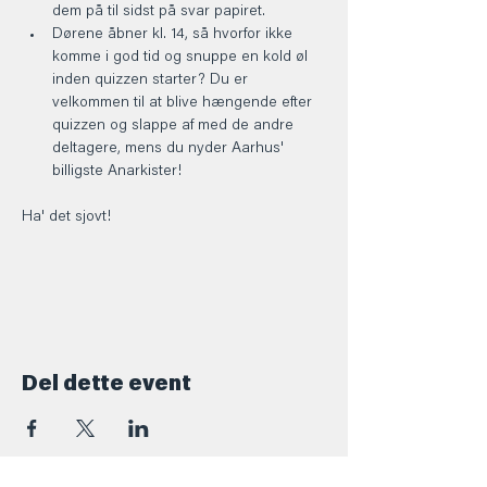
dem på til sidst på svar papiret.
Dørene åbner kl. 14, så hvorfor ikke 
komme i god tid og snuppe en kold øl 
inden quizzen starter? Du er 
velkommen til at blive hængende efter 
quizzen og slappe af med de andre 
deltagere, mens du nyder Aarhus' 
billigste Anarkister!
Ha' det sjovt! 
Del dette event