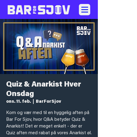
Quiz & Anarkist Hver
Onsdag
ons. 11. feb.
  |  
BarForSjov
Kom og vær med til en hyggelig aften på
Bar For Sjov, hvor Q&A betyder Quiz &
Anarkist! Det er meget enkelt - der er
Quiz aften med rabat på vores Anarkist øl.