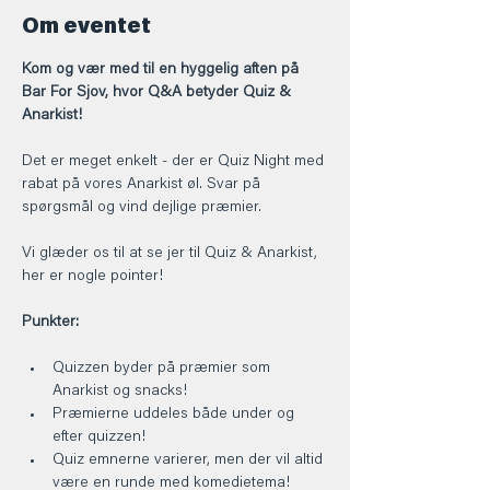
Om eventet
Kom og vær med til en hyggelig aften på 
Bar For Sjov, hvor Q&A betyder Quiz & 
Anarkist!
Det er meget enkelt - der er Quiz Night med 
rabat på vores Anarkist øl. Svar på 
spørgsmål og vind dejlige præmier.
Vi glæder os til at se jer til Quiz & Anarkist, 
her er nogle pointer!
Punkter:
Quizzen byder på præmier som 
Anarkist og snacks!
Præmierne uddeles både under og 
efter quizzen!
Quiz emnerne varierer, men der vil altid 
være en runde med komedietema!