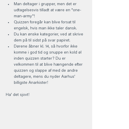
Man deltager i grupper, men det er 
udtagelsesvis tilladt at være en "one-
man-army"!
Quizzen foregår kan blive forsat til 
engelsk, hvis man ikke taler dansk.
Du kan ønske kategorier, ved at skrive 
dem på til sidst på svar papiret.
Dørene åbner kl. 14, så hvorfor ikke 
komme i god tid og snuppe en kold øl 
inden quizzen starter? Du er 
velkommen til at blive hængende efter 
quizzen og slappe af med de andre 
deltagere, mens du nyder Aarhus' 
billigste Anarkister!
Ha' det sjovt! 