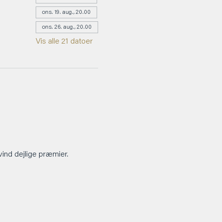
ons. 19. aug., 20.00
ons. 26. aug., 20.00
Vis alle 21 datoer
vind dejlige præmier.