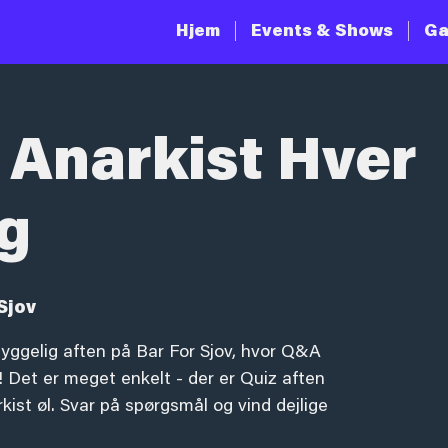
Hjem
Events & Shows
Ga
 Anarkist Hver
g
Sjov
yggelig aften på Bar For Sjov, hvor Q&A
 Det er meget enkelt - der er Quiz aften
ist øl. Svar på spørgsmål og vind dejlige