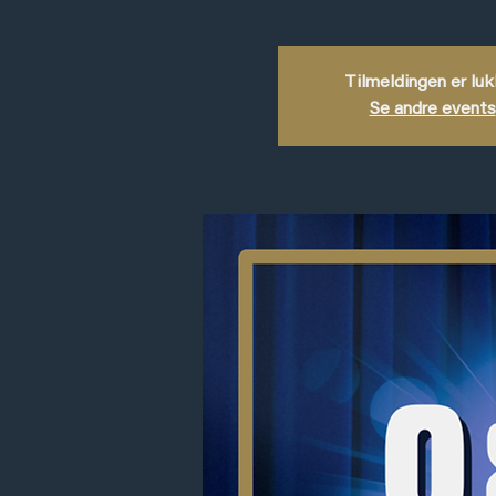
Tilmeldingen er lu
Se andre events