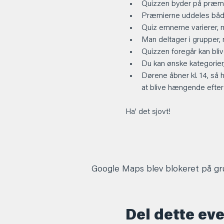
Quizzen byder på præmi
Præmierne uddeles både
Quiz emnerne varierer, 
Man deltager i grupper,
Quizzen foregår kan blive
Du kan ønske kategorier, 
Dørene åbner kl. 14, så 
at blive hængende efter
Ha' det sjovt! 
Google Maps blev blokeret på grun
Del dette ev