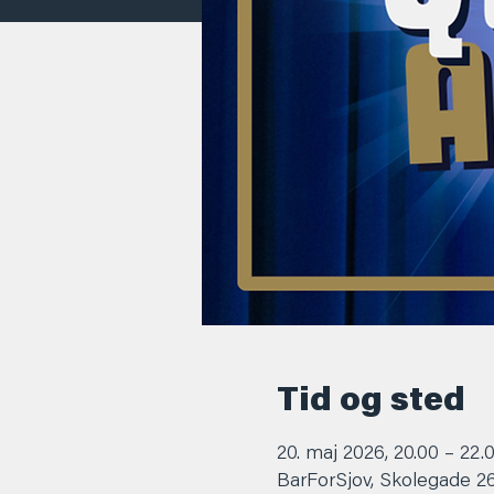
Tid og sted
20. maj 2026, 20.00 – 22.
BarForSjov, Skolegade 2