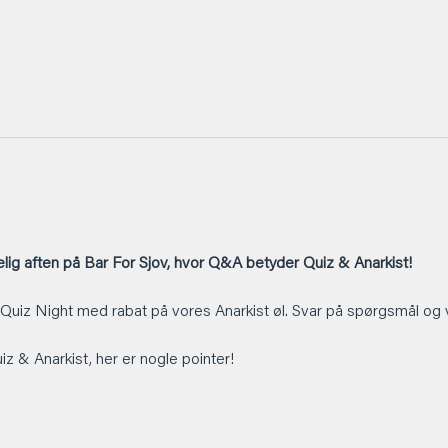
ig aften på Bar For Sjov, hvor Q&A betyder Quiz & Anarkist!
 Quiz Night med rabat på vores Anarkist øl. Svar på spørgsmål og 
Quiz & Anarkist, her er nogle pointer!