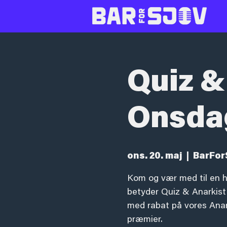
Quiz &
Onsda
ons. 20. maj
  |  
BarFor
Kom og vær med til en h
betyder Quiz & Anarkist!
med rabat på vores Anark
præmier.