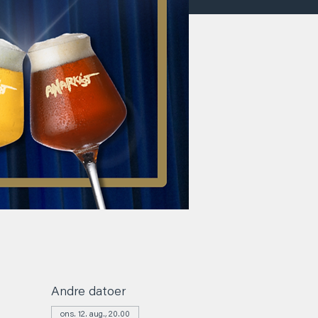
Andre datoer
ons. 12. aug., 20.00