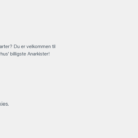
arter? Du er velkommen til 
s' billigste Anarkister!
ies.