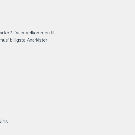
arter? Du er velkommen til 
s' billigste Anarkister!
ies.