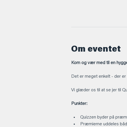
Om eventet
Kom og vær med til en hyggel
Det er meget enkelt - der er
Vi glæder os til at se jer til 
Punkter:
Quizzen byder på præmi
Præmierne uddeles både