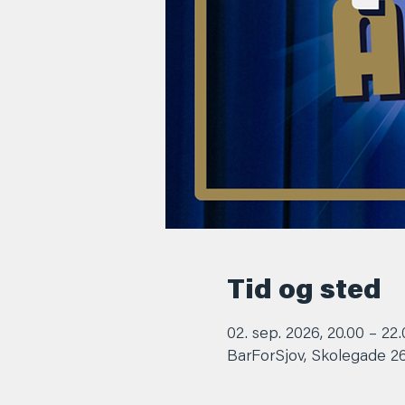
Tid og sted
02. sep. 2026, 20.00 – 22
BarForSjov, Skolegade 2