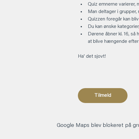
Quiz emnerne varierer, 
Man deltager i grupper,
Quizzen foregår kan blive
Du kan ønske kategorier, 
Dørene åbner kl. 16, så 
at blive hængende efter
Ha' det sjovt! 
Tilmeld
Google Maps blev blokeret på grun