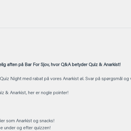
ig aften på Bar For Sjov, hvor Q&A betyder Quiz & Anarkist!
 Quiz Night med rabat på vores Anarkist øl. Svar på spørgsmål og 
Quiz & Anarkist, her er nogle pointer!
er som Anarkist og snacks!
 under og efter quizzen!