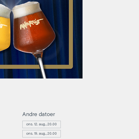
Andre datoer
ons. 12. aug., 20.00
ons. 19. aug., 20.00