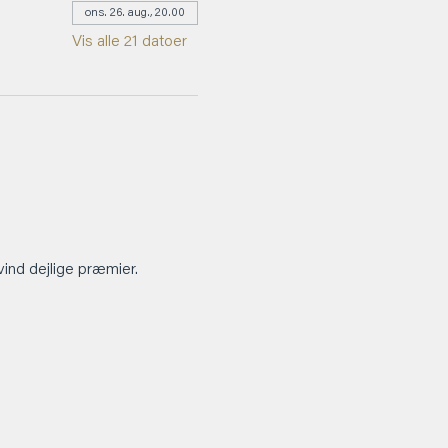
ons. 26. aug., 20.00
Vis alle 21 datoer
vind dejlige præmier.