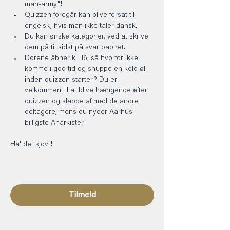
man-army"!
Quizzen foregår kan blive forsat til 
engelsk, hvis man ikke taler dansk.
Du kan ønske kategorier, ved at skrive 
dem på til sidst på svar papiret.
Dørene åbner kl. 16, så hvorfor ikke 
komme i god tid og snuppe en kold øl 
inden quizzen starter? Du er 
velkommen til at blive hængende efter 
quizzen og slappe af med de andre 
deltagere, mens du nyder Aarhus' 
billigste Anarkister!
Ha' det sjovt! 
Tilmeld