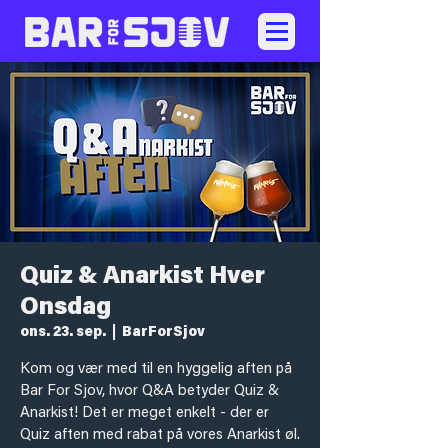
Quiz & Anarkist Hver
Onsdag
ons. 23. sep.
  |  
BarForSjov
Kom og vær med til en hyggelig aften på
Bar For Sjov, hvor Q&A betyder Quiz &
Anarkist! Det er meget enkelt - der er
Quiz aften med rabat på vores Anarkist øl.