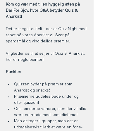
Kom og vær med til en hyggelig aften på 
Bar For Sjov, hvor Q&A betyder Quiz & 
Anarkist!
Det er meget enkelt - der er Quiz Night med 
rabat på vores Anarkist øl. Svar på 
spørgsmål og vind dejlige præmier.
Vi glæder os til at se jer til Quiz & Anarkist, 
her er nogle pointer!
Punkter:
Quizzen byder på præmier som 
Anarkist og snacks!
Præmierne uddeles både under og 
efter quizzen!
Quiz emnerne varierer, men der vil altid 
være en runde med komedietema!
Man deltager i grupper, men det er 
udtagelsesvis tilladt at være en "one-