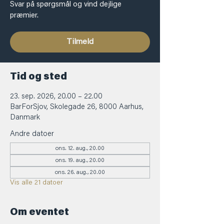
Svar på spørgsmål og vind dejlige
præmier.
Tilmeld
Tid og sted
23. sep. 2026, 20.00 – 22.00
BarForSjov, Skolegade 26, 8000 Aarhus,
Danmark
Andre datoer
ons. 12. aug., 20.00
ons. 19. aug., 20.00
ons. 26. aug., 20.00
Vis alle 21 datoer
Om eventet