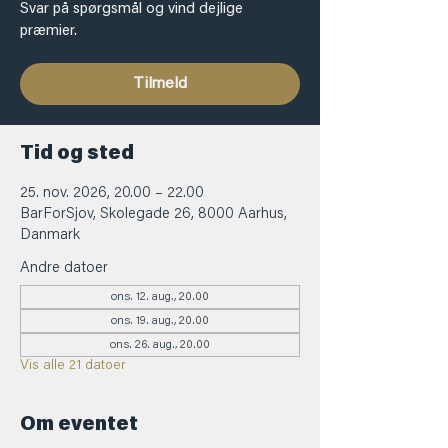
Svar på spørgsmål og vind dejlige
præmier.
Tilmeld
Tid og sted
25. nov. 2026, 20.00 – 22.00
BarForSjov, Skolegade 26, 8000 Aarhus,
Danmark
Andre datoer
ons. 12. aug., 20.00
ons. 19. aug., 20.00
ons. 26. aug., 20.00
Vis alle 21 datoer
Om eventet