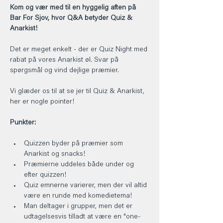
Kom og vær med til en hyggelig aften på 
Bar For Sjov, hvor Q&A betyder Quiz & 
Anarkist!
Det er meget enkelt - der er Quiz Night med 
rabat på vores Anarkist øl. Svar på 
spørgsmål og vind dejlige præmier.
Vi glæder os til at se jer til Quiz & Anarkist, 
her er nogle pointer!
Punkter:
Quizzen byder på præmier som 
Anarkist og snacks!
Præmierne uddeles både under og 
efter quizzen!
Quiz emnerne varierer, men der vil altid 
være en runde med komedietema!
Man deltager i grupper, men det er 
udtagelsesvis tilladt at være en "one-