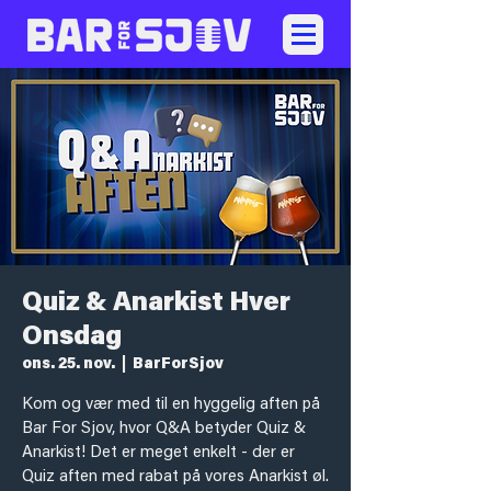
Quiz & Anarkist Hver
Onsdag
ons. 25. nov.
  |  
BarForSjov
Kom og vær med til en hyggelig aften på
Bar For Sjov, hvor Q&A betyder Quiz &
Anarkist! Det er meget enkelt - der er
Quiz aften med rabat på vores Anarkist øl.