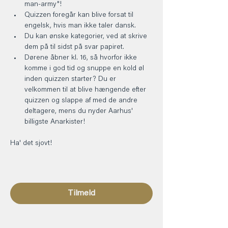
man-army"!
Quizzen foregår kan blive forsat til 
engelsk, hvis man ikke taler dansk.
Du kan ønske kategorier, ved at skrive 
dem på til sidst på svar papiret.
Dørene åbner kl. 16, så hvorfor ikke 
komme i god tid og snuppe en kold øl 
inden quizzen starter? Du er 
velkommen til at blive hængende efter 
quizzen og slappe af med de andre 
deltagere, mens du nyder Aarhus' 
billigste Anarkister!
Ha' det sjovt! 
Tilmeld