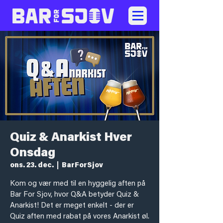
Quiz & Anarkist Hver
Onsdag
ons. 23. dec.
  |  
BarForSjov
Kom og vær med til en hyggelig aften på
Bar For Sjov, hvor Q&A betyder Quiz &
Anarkist! Det er meget enkelt - der er
Quiz aften med rabat på vores Anarkist øl.