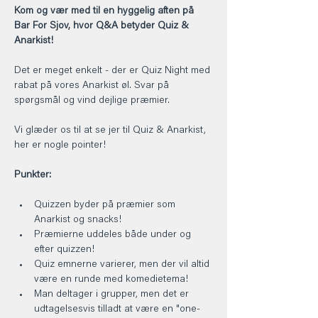
Kom og vær med til en hyggelig aften på 
Bar For Sjov, hvor Q&A betyder Quiz & 
Anarkist!
Det er meget enkelt - der er Quiz Night med 
rabat på vores Anarkist øl. Svar på 
spørgsmål og vind dejlige præmier.
Vi glæder os til at se jer til Quiz & Anarkist, 
her er nogle pointer!
Punkter:
Quizzen byder på præmier som 
Anarkist og snacks!
Præmierne uddeles både under og 
efter quizzen!
Quiz emnerne varierer, men der vil altid 
være en runde med komedietema!
Man deltager i grupper, men det er 
udtagelsesvis tilladt at være en "one-