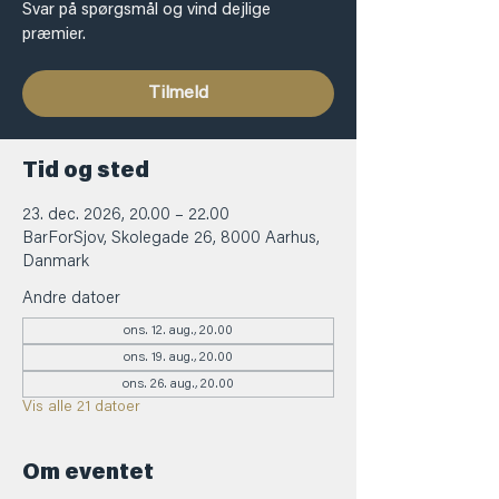
Svar på spørgsmål og vind dejlige
præmier.
Tilmeld
Tid og sted
23. dec. 2026, 20.00 – 22.00
BarForSjov, Skolegade 26, 8000 Aarhus,
Danmark
Andre datoer
ons. 12. aug., 20.00
ons. 19. aug., 20.00
ons. 26. aug., 20.00
Vis alle 21 datoer
Om eventet