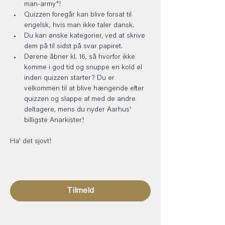
man-army"!
Quizzen foregår kan blive forsat til 
engelsk, hvis man ikke taler dansk.
Du kan ønske kategorier, ved at skrive 
dem på til sidst på svar papiret.
Dørene åbner kl. 16, så hvorfor ikke 
komme i god tid og snuppe en kold øl 
inden quizzen starter? Du er 
velkommen til at blive hængende efter 
quizzen og slappe af med de andre 
deltagere, mens du nyder Aarhus' 
billigste Anarkister!
Ha' det sjovt! 
Tilmeld