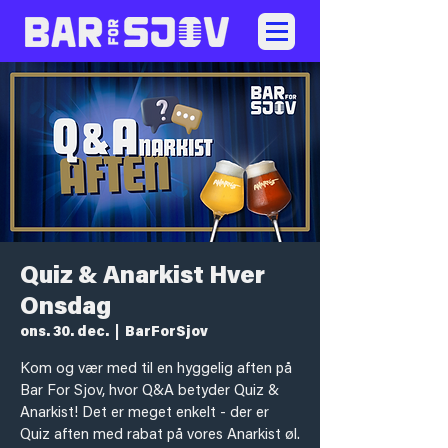
Quiz & Anarkist Hver
Onsdag
ons. 30. dec.
  |  
BarForSjov
Kom og vær med til en hyggelig aften på
Bar For Sjov, hvor Q&A betyder Quiz &
Anarkist! Det er meget enkelt - der er
Quiz aften med rabat på vores Anarkist øl.