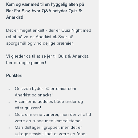
Kom og vær med til en hyggelig aften på 
Bar For Sjov, hvor Q&A betyder Quiz & 
Anarkist!
Det er meget enkelt - der er Quiz Night med 
rabat på vores Anarkist øl. Svar på 
spørgsmål og vind dejlige præmier.
Vi glæder os til at se jer til Quiz & Anarkist, 
her er nogle pointer!
Punkter:
Quizzen byder på præmier som 
Anarkist og snacks!
Præmierne uddeles både under og 
efter quizzen!
Quiz emnerne varierer, men der vil altid 
være en runde med komedietema!
Man deltager i grupper, men det er 
udtagelsesvis tilladt at være en "one-