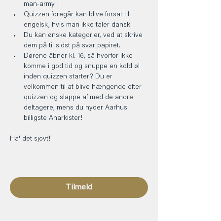
man-army"!
Quizzen foregår kan blive forsat til 
engelsk, hvis man ikke taler dansk.
Du kan ønske kategorier, ved at skrive 
dem på til sidst på svar papiret.
Dørene åbner kl. 16, så hvorfor ikke 
komme i god tid og snuppe en kold øl 
inden quizzen starter? Du er 
velkommen til at blive hængende efter 
quizzen og slappe af med de andre 
deltagere, mens du nyder Aarhus' 
billigste Anarkister!
Ha' det sjovt! 
Tilmeld