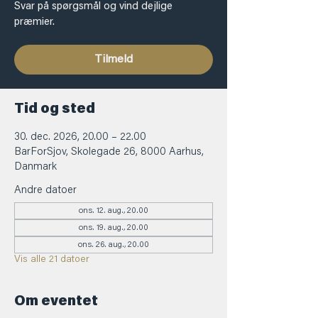
Svar på spørgsmål og vind dejlige
præmier.
Tilmeld
Tid og sted
30. dec. 2026, 20.00 – 22.00
BarForSjov, Skolegade 26, 8000 Aarhus,
Danmark
Andre datoer
ons. 12. aug., 20.00
ons. 19. aug., 20.00
ons. 26. aug., 20.00
Vis alle 21 datoer
Om eventet