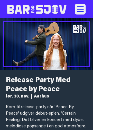
Release Party Med
Peace by Peace
lør. 30. nov.
  |  
Aarhus
Kom til release-party når 'Peace By
Peace' udgiver debut-ep'en, 'Certain
Feeling'. Det bliver en koncert med dybe,
melodiøse popsange i en god atmosfære.