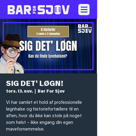
SIG DET' LØGN!
tors. 13. nov.
  |  
Bar For Sjov
Vi har samlet et hold af professionelle
løgnhalse og historiefortællere til en
aften, hvor du ikke kan stole på noget
som helst – ikke engang din egen
mavefornemmelse.