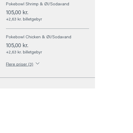
Pokebowl Shrimp & Øl/Sodavand
105,00 kr.
+2,63 kr. billetgebyr
Pokebowl Chicken & Øl/Sodavand
105,00 kr.
+2,63 kr. billetgebyr
Flere priser (3)
Del dette event