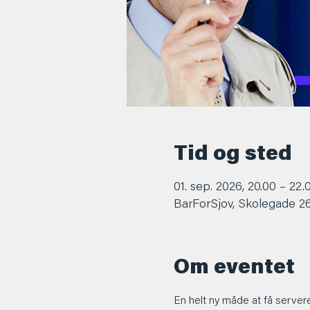
Tid og sted
01. sep. 2026, 20.00 – 22.
BarForSjov, Skolegade 2
Om eventet
En helt ny måde at få server