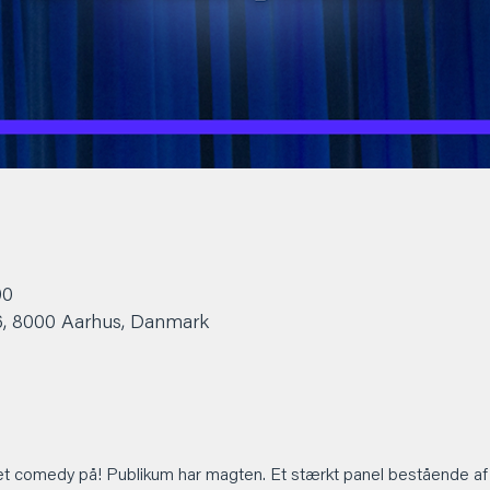
00
6, 8000 Aarhus, Danmark
et comedy på! Publikum har magten. Et stærkt panel bestående af 