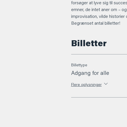
forsøger at lyve sig til succ
emner, de intet aner om – o
improvisation, vilde historie
Begrænset antal billetter!
Billetter
Billettype
Adgang for alle
Flere oplysninger