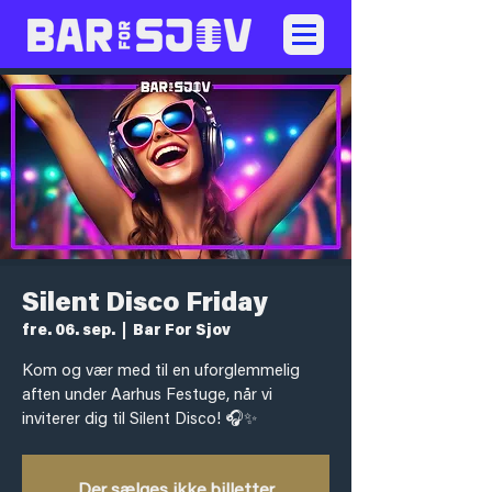
Silent Disco Friday
fre. 06. sep.
  |  
Bar For Sjov
Kom og vær med til en uforglemmelig
aften under Aarhus Festuge, når vi
inviterer dig til Silent Disco! 🎧✨
Der sælges ikke billetter