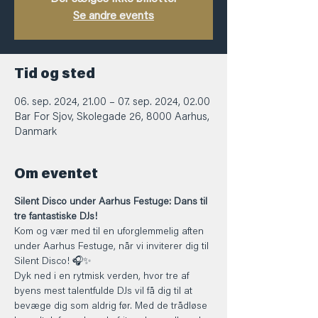
Se andre events
Tid og sted
06. sep. 2024, 21.00 – 07. sep. 2024, 02.00
Bar For Sjov, Skolegade 26, 8000 Aarhus,
Danmark
Om eventet
Silent Disco under Aarhus Festuge: Dans til 
tre fantastiske DJs!
Kom og vær med til en uforglemmelig aften 
under Aarhus Festuge, når vi inviterer dig til 
Silent Disco! 🎧✨
Dyk ned i en rytmisk verden, hvor tre af 
byens mest talentfulde DJs vil få dig til at 
bevæge dig som aldrig før. Med de trådløse 