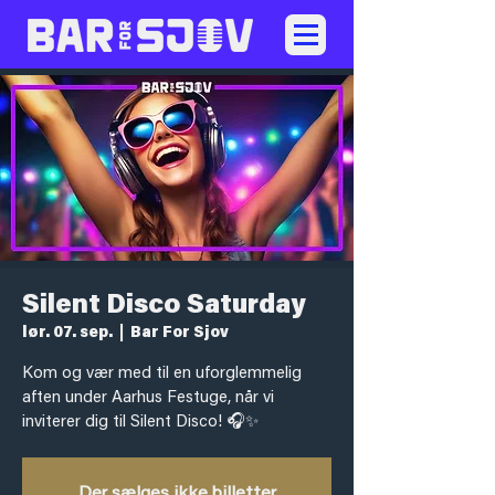
Silent Disco Saturday
lør. 07. sep.
  |  
Bar For Sjov
Kom og vær med til en uforglemmelig
aften under Aarhus Festuge, når vi
inviterer dig til Silent Disco! 🎧✨
Der sælges ikke billetter