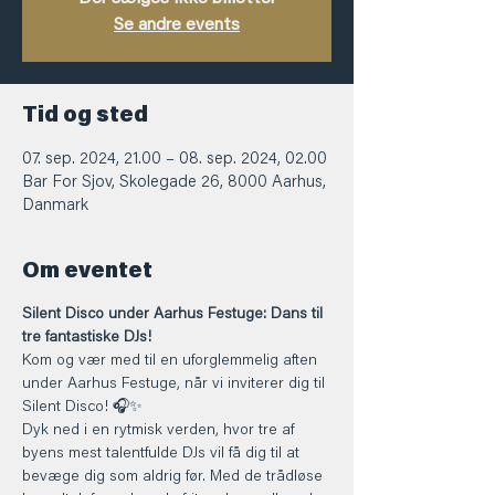
Se andre events
Tid og sted
07. sep. 2024, 21.00 – 08. sep. 2024, 02.00
Bar For Sjov, Skolegade 26, 8000 Aarhus,
Danmark
Om eventet
Silent Disco under Aarhus Festuge: Dans til 
tre fantastiske DJs!
Kom og vær med til en uforglemmelig aften 
under Aarhus Festuge, når vi inviterer dig til 
Silent Disco! 🎧✨
Dyk ned i en rytmisk verden, hvor tre af 
byens mest talentfulde DJs vil få dig til at 
bevæge dig som aldrig før. Med de trådløse 