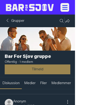
Grupper
Bar For Sjov gruppe
Offentlig
·
1 medlem
Tilmeld
Diskussion
Medier
Filer
Medlemmer
Anonym