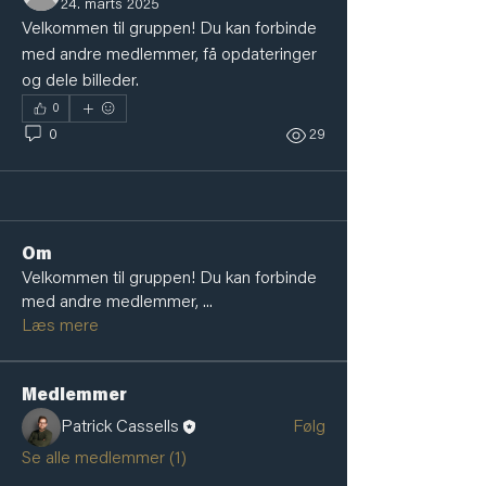
24. marts 2025
Velkommen til gruppen! Du kan forbinde 
med andre medlemmer, få opdateringer 
og dele billeder.
0
0
29
Om
Velkommen til gruppen! Du kan forbinde
med andre medlemmer,
...
Læs mere
Medlemmer
Patrick Cassells
Følg
Se alle medlemmer (1)